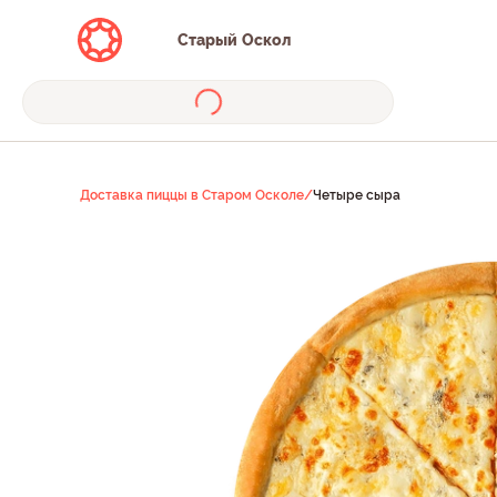
Старый Оскол
Доставка пиццы в Старом Осколе
/
Четыре сыра