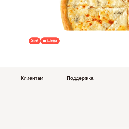
Хит!
от Шефа
Клиентам
Поддержка