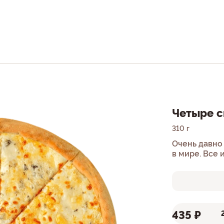
Четыре 
310 г
Очень давно
в мире. Все 
435 ₽