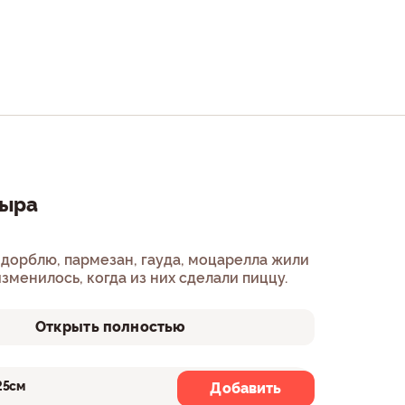
сыра
 дорблю, пармезан, гауда, моцарелла жили
изменилось, когда из них сделали пиццу.
Открыть полностью
25см
30см
Добавить