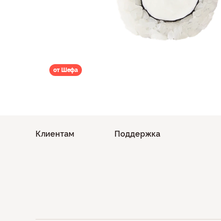
от Шефа
Клиентам
Поддержка