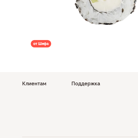
от Шефа
Клиентам
Поддержка