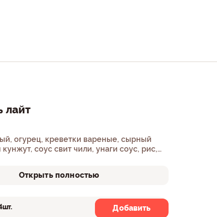
 лайт
ый, огурец, креветки вареные, сырный
 кунжут, соус свит чили, унаги соус, рис,
Открыть полностью
4шт.
8шт.
Добавить