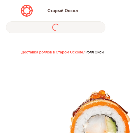
Старый Оскол
Доставка роллов в Старом Осколе
/
Ролл Ойси