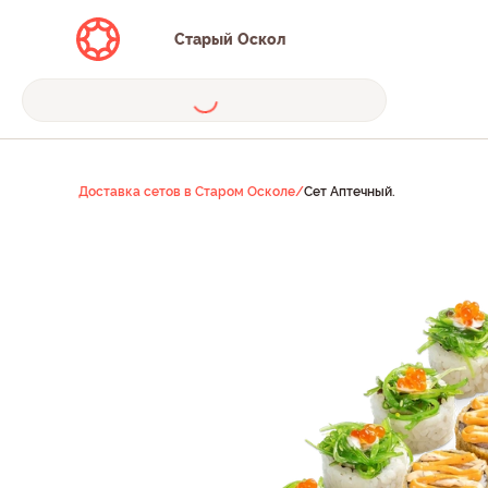
Старый Оскол
Доставка сетов в Старом Осколе
/
Сет Аптечный.