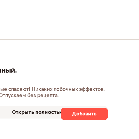
чный.
рые спасают! Никаких побочных эффектов,
 Отпускаем без рецепта.
Открыть полностью
Добавить