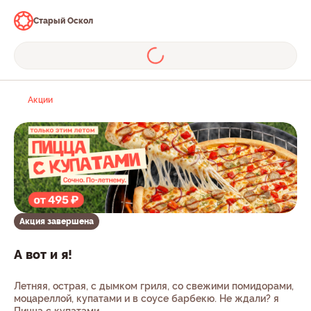
Старый Оскол
Акции
Акция завершена
А вот и я!
Летняя, острая, с дымком гриля, со свежими помидорами,
моцареллой, купатами и в соусе барбекю. Не ждали? я